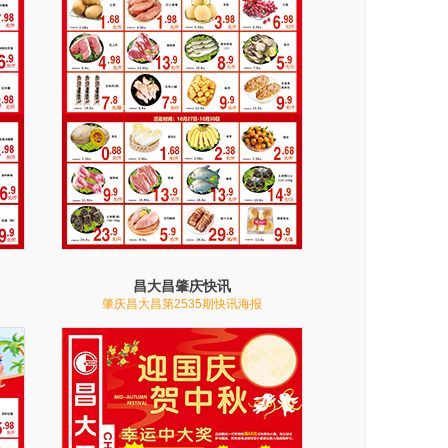
昌大昌肇庆快讯
肇庆昌大昌第2535期快讯海报