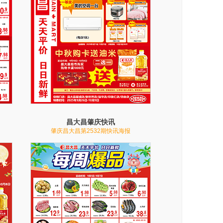
昌大昌肇庆快讯
肇庆昌大昌第2532期快讯海报