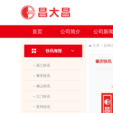
首页
公司简介
公司新
主页
>
促销
快讯海报
肇庆快讯
湛江快讯
肇庆快讯
佛山快讯
江门快讯
雷州快讯