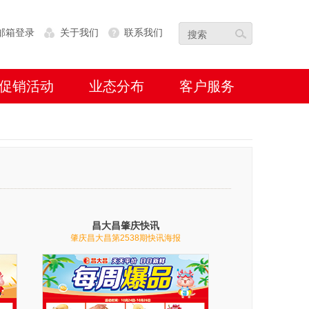
邮箱登录
关于我们
联系我们
促销活动
业态分布
客户服务
昌大昌肇庆快讯
肇庆昌大昌第2538期快讯海报