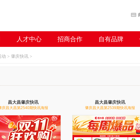
闻
人才中心
招商合作
自有品牌
活动
>
肇庆快讯
>
昌大昌肇庆快讯
昌大昌肇庆快讯
肇庆昌大昌第2540期快讯海报
肇庆昌大昌第2539期快讯海报