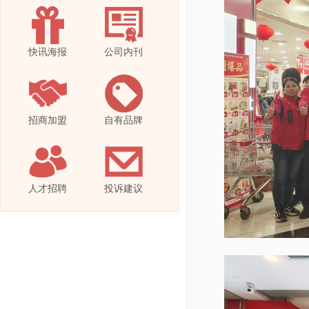
快讯海报
公司内刊
招商加盟
自有品牌
人才招聘
投诉建议