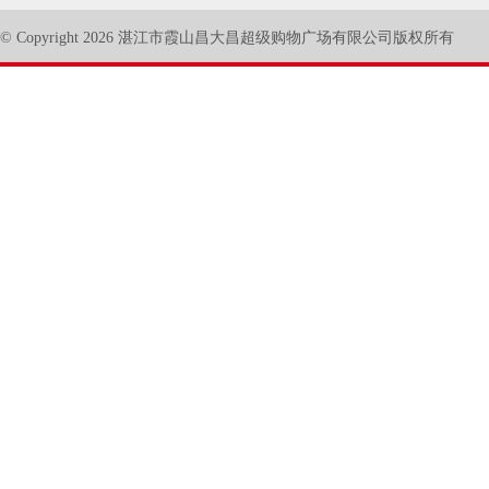
© Copyright 2026 湛江市霞山昌大昌超级购物广场有限公司版权所有