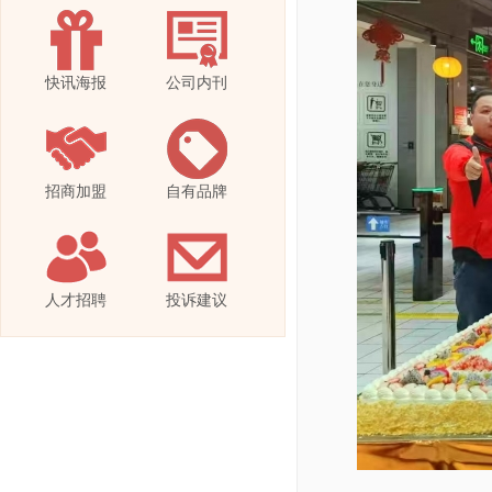
快讯海报
公司内刊
招商加盟
自有品牌
人才招聘
投诉建议