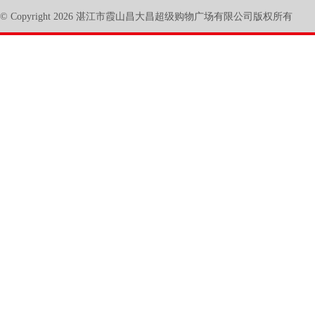
© Copyright 2026 湛江市霞山昌大昌超级购物广场有限公司版权所有