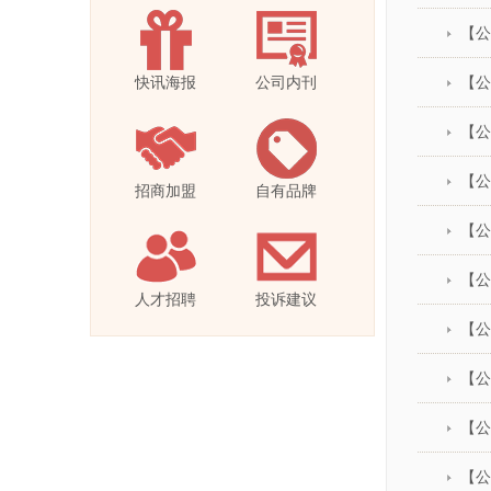
【公
快讯海报
公司内刊
【公
【公
【公
招商加盟
自有品牌
【公
【公
人才招聘
投诉建议
【公
【公
【公
【公