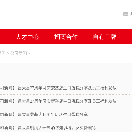
闻
人才中心
招商合作
自有品牌
新闻
>
公司新闻
>
司新闻】 昌大昌27周年司庆荣基店生日蛋糕分享及员工福利发放
司新闻】 昌大昌27周年司庆新兴店生日蛋糕分享及员工福利发放
司新闻】 昌大昌荣基店12周年店庆生日蛋糕分享
司新闻】 昌大昌明润店开展消防知识培训及实操演练