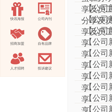
【公司
享及员
【公司
分享及
快讯海报
公司内刊
【公司
享及员
【公司
享
招商加盟
自有品牌
【公司
享
【公司
享
人才招聘
投诉建议
【公司
享
【公司
享
【公司
享
【公司
享