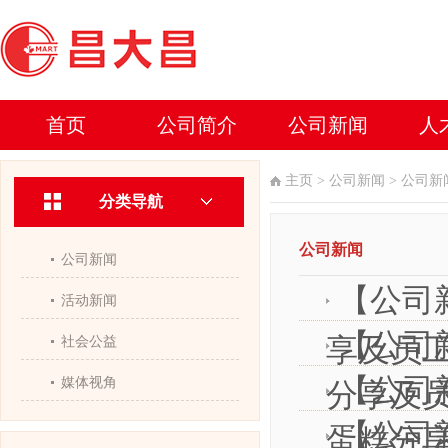
首页
公司简介
公司新闻
人
主页
>
公司新闻
>
公司新
分类导航
公司新闻
公司新闻
【公司
活动新闻
【公司
享及员
社会公益
【公司
媒体视角
分享及
【公司
蛋糕分