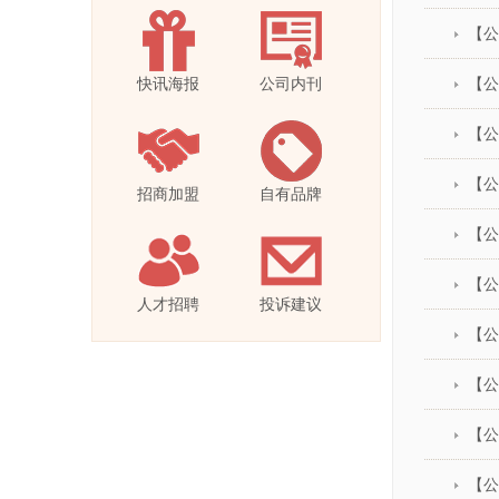
【公
快讯海报
公司内刊
【公
【公
【公
招商加盟
自有品牌
【公
【公
人才招聘
投诉建议
【公
【公
【公
【公