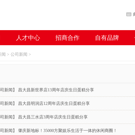
闻
人才中心
招商合作
自有品牌
新闻
>
公司新闻
>
司新闻】 昌大昌新世界店13周年店庆生日蛋糕分享
司新闻】 昌大昌明润店12周年店庆生日蛋糕分享
司新闻】 昌大昌三水店3周年店庆生日蛋糕分享
司新闻】 肇庆新地标！35000方聚娱乐生活于一体的休闲商圈！